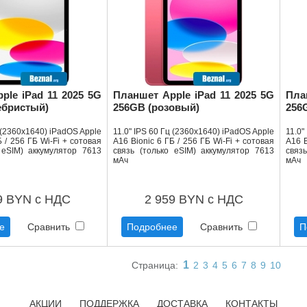
ple iPad 11 2025 5G
Планшет Apple iPad 11 2025 5G
Пла
ебристый)
256GB (розовый)
256
ц (2360x1640) iPadOS Apple
11.0" IPS 60 Гц (2360x1640) iPadOS Apple
11.0"
Б / 256 ГБ Wi-Fi + сотовая
A16 Bionic 6 ГБ / 256 ГБ Wi-Fi + сотовая
A16 B
 eSIM) аккумулятор 7613
связь (только eSIM) аккумулятор 7613
связ
мАч
мАч
9 BYN с НДС
2 959 BYN с НДС
е
Сравнить
Подробнее
Сравнить
П
1
Страница:
2
3
4
5
6
7
8
9
10
АКЦИИ
ПОДДЕРЖКА
ДОСТАВКА
КОНТАКТЫ