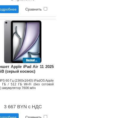
одробнее
Сравнить
ншет Apple iPad Air 11 2025
GB (серый космос)
 IPS 60 Гц (2360x1640) iPadOS Apple
 ГБ / 512 ГБ Wi-Fi (без сотовой
) аккумулятор 7606 мАч
3 667 BYN с НДС
одробнее
Сравнить