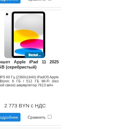
ншет Apple iPad 11 2025
GB (серебристый)
 IPS 60 Гц (2360x1640) iPadOS Apple
Bionic 6 ГБ / 512 ГБ Wi-Fi (без
ой связи) аккумулятор 7613 мАч
2 773 BYN с НДС
одробнее
Сравнить