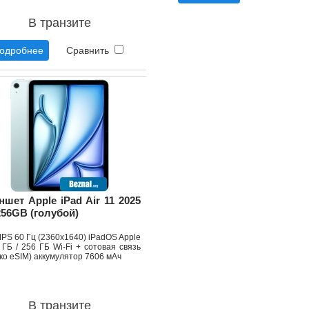
В транзите
одробнее
Сравнить
ншет Apple iPad Air 11 2025
256GB (голубой)
 IPS 60 Гц (2360x1640) iPadOS Apple
ГБ / 256 ГБ Wi-Fi + сотовая связь
ко eSIM) аккумулятор 7606 мАч
В транзите