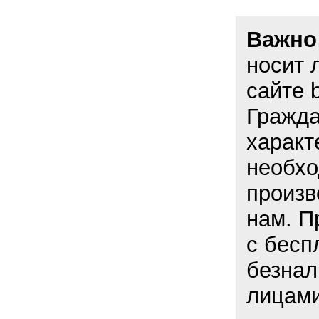
Важно
носит 
сайте 
Гражда
характ
необхо
произв
нам. 
с бесп
безнал
лицами