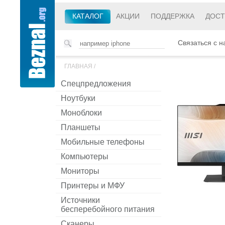
КАТАЛОГ
АКЦИИ
ПОДДЕРЖКА
ДОСТ
Связаться с н
ГЛАВНАЯ
/
Спецпредложения
Ноутбуки
Моноблоки
Планшеты
Мобильные телефоны
Компьютеры
Мониторы
Принтеры и МФУ
Источники
бесперебойного питания
Сканеры