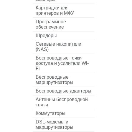
Картриджи для
принтеров и МФУ
Программное
обеспечение
Шредеры
Сетевые накопители
(NAS)
Беспроводные точки
доступа и усилители Wi-
Fi
Беспроводные
маршрутизаторы
Беспроводные адаптеры
Антенны беспроводной
связи
Коммутаторы
DSL-модемы и
маршрутизаторы