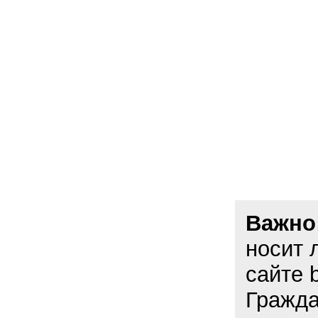
Важно
носит 
сайте 
Гражда