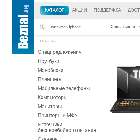
КАТАЛОГ
АКЦИИ
ПОДДЕРЖКА
ДОСТ
Связаться с н
ГЛАВНАЯ
/
Спецпредложения
Ноутбуки
Моноблоки
Планшеты
Мобильные телефоны
Компьютеры
Мониторы
Принтеры и МФУ
Источники
бесперебойного питания
Сканеры