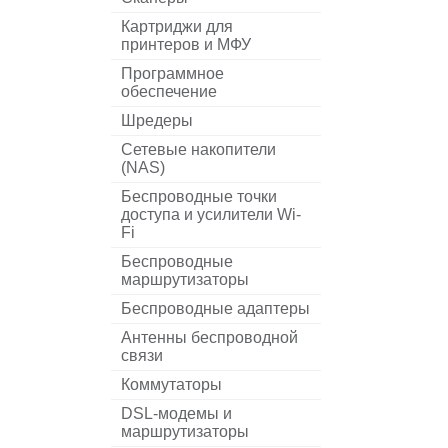
Картриджи для
принтеров и МФУ
Программное
обеспечение
Шредеры
Сетевые накопители
(NAS)
Беспроводные точки
доступа и усилители Wi-
Fi
Беспроводные
маршрутизаторы
Беспроводные адаптеры
Антенны беспроводной
связи
Коммутаторы
DSL-модемы и
маршрутизаторы