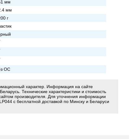
51 мм
2.4 мм
00 г
ластик
ерный
ез ОС
ормационный характер. Информация на сайте
 Беларусь. Технические характеристики и стоимость
сайтом производителя. Для уточнения информации
P044 с бесплатной доставкой по Минску и Беларуси