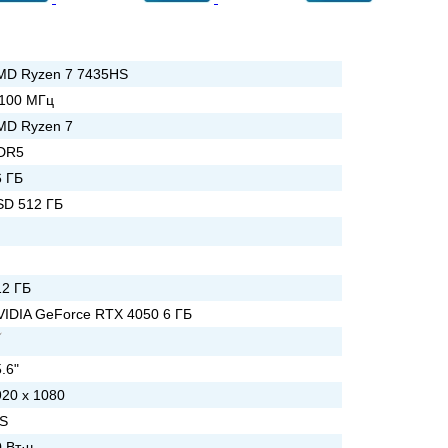
MD Ryzen 7 7435HS
 100 МГц
MD Ryzen 7
DR5
6 ГБ
SD 512 ГБ
12 ГБ
VIDIA GeForce RTX 4050 6 ГБ
.6"
920 x 1080
PS
 Вт·ч