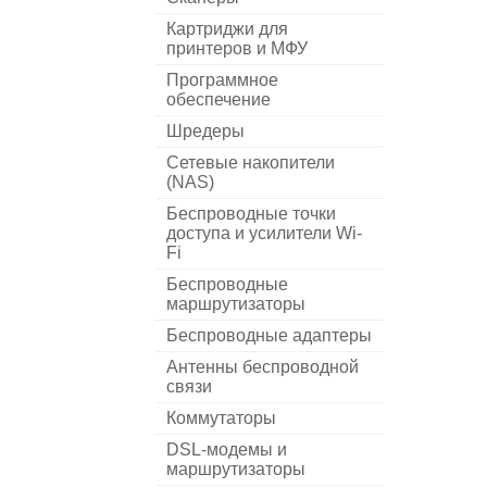
Картриджи для
принтеров и МФУ
Программное
обеспечение
Шредеры
Сетевые накопители
(NAS)
Беспроводные точки
доступа и усилители Wi-
Fi
Беспроводные
маршрутизаторы
Беспроводные адаптеры
Антенны беспроводной
связи
Коммутаторы
DSL-модемы и
маршрутизаторы