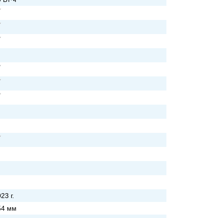
23 г.
54 мм