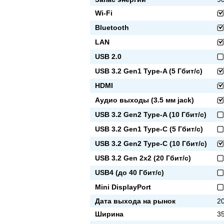
Wi-Fi
Bluetooth
LAN
USB 2.0
USB 3.2 Gen1 Type-A (5 Гбит/с)
HDMI
Аудио выходы (3.5 мм jack)
USB 3.2 Gen2 Type-A (10 Гбит/с)
USB 3.2 Gen1 Type-C (5 Гбит/с)
USB 3.2 Gen2 Type-C (10 Гбит/с)
USB 3.2 Gen 2x2 (20 Гбит/с)
USB4 (до 40 Гбит/с)
Mini DisplayPort
Дата выхода на рынок
20
Ширина
3