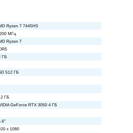
MD Ryzen 7 7445HS
 200 МГц
MD Ryzen 7
DR5
2 ГБ
SD 512 ГБ
12 ГБ
VIDIA GeForce RTX 3050 4 ГБ
.6"
920 x 1080