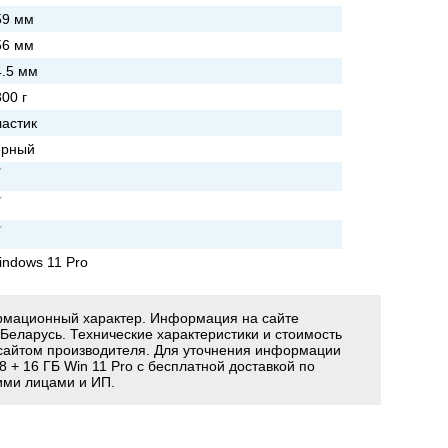
59 мм
56 мм
4.5 мм
00 г
ластик
ерный
indows 11 Pro
ормационный характер. Информация на сайте
 Беларусь. Технические характеристики и стоимость
сайтом производителя. Для уточнения информации
+ 16 ГБ Win 11 Pro с бесплатной доставкой по
ими лицами и ИП.