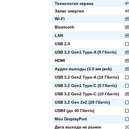
Технология экрана
I
Запас энергии
48
Wi-Fi
Bluetooth
LAN
USB 2.0
USB 3.2 Gen1 Type-A (5 Гбит/с)
HDMI
Аудио выходы (3.5 мм jack)
USB 3.2 Gen2 Type-A (10 Гбит/с)
USB 3.2 Gen1 Type-C (5 Гбит/с)
USB 3.2 Gen2 Type-C (10 Гбит/с)
USB 3.2 Gen 2x2 (20 Гбит/с)
USB4 (до 40 Гбит/с)
Mini DisplayPort
Дата выхода на рынок
20