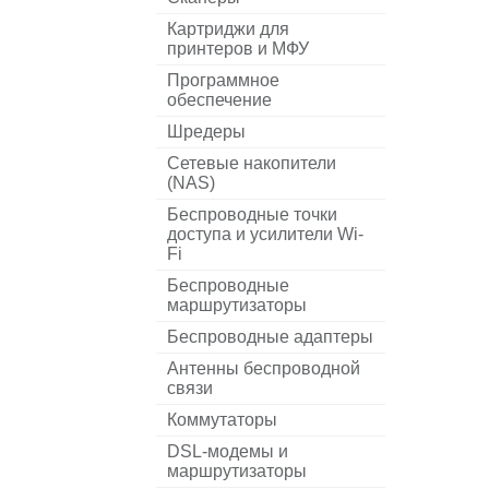
Картриджи для
принтеров и МФУ
Программное
обеспечение
Шредеры
Сетевые накопители
(NAS)
Беспроводные точки
доступа и усилители Wi-
Fi
Беспроводные
маршрутизаторы
Беспроводные адаптеры
Антенны беспроводной
связи
Коммутаторы
DSL-модемы и
маршрутизаторы