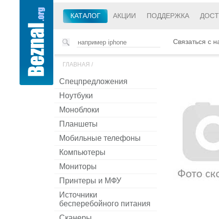
КАТАЛОГ
АКЦИИ
ПОДДЕРЖКА
ДОСТ
Связаться с н
ГЛАВНАЯ
/
Спецпредложения
Ноутбуки
Моноблоки
Планшеты
Мобильные телефоны
Компьютеры
Мониторы
Принтеры и МФУ
Источники
бесперебойного питания
Сканеры