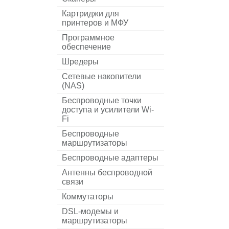
Картриджи для
принтеров и МФУ
Программное
обеспечение
Шредеры
Сетевые накопители
(NAS)
Беспроводные точки
доступа и усилители Wi-
Fi
Беспроводные
маршрутизаторы
Беспроводные адаптеры
Антенны беспроводной
связи
Коммутаторы
DSL-модемы и
маршрутизаторы