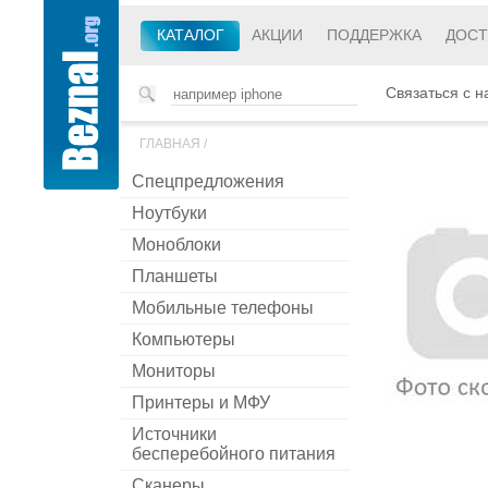
КАТАЛОГ
АКЦИИ
ПОДДЕРЖКА
ДОСТ
Связаться с н
ГЛАВНАЯ
/
Спецпредложения
Ноутбуки
Моноблоки
Планшеты
Мобильные телефоны
Компьютеры
Мониторы
Принтеры и МФУ
Источники
бесперебойного питания
Сканеры