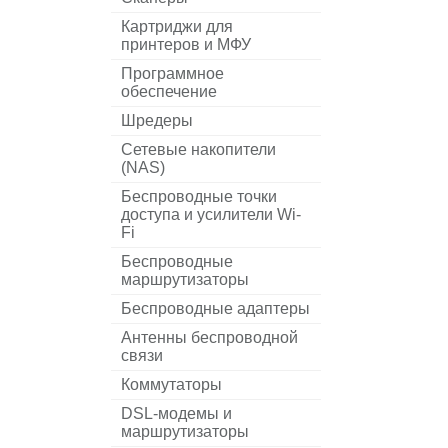
Картриджи для
принтеров и МФУ
Программное
обеспечение
Шредеры
Сетевые накопители
(NAS)
Беспроводные точки
доступа и усилители Wi-
Fi
Беспроводные
маршрутизаторы
Беспроводные адаптеры
Антенны беспроводной
связи
Коммутаторы
DSL-модемы и
маршрутизаторы