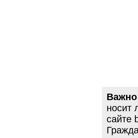
Важно
носит 
сайте 
Гражда