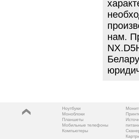
характ
необхо
произв
нам. П
NX.D5H
Белару
юридич
Ноутбуки
Монит
Моноблоки
Принт
Планшеты
Источ
Мобильные телефоны
питан
Компьютеры
Скане
Картр