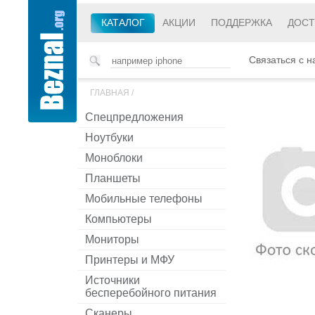
КАТАЛОГ
АКЦИИ
ПОДДЕРЖКА
ДОСТ
Связаться с н
ГЛАВНАЯ
/
Спецпредложения
Ноутбуки
Моноблоки
Планшеты
Мобильные телефоны
Компьютеры
Мониторы
Принтеры и МФУ
Источники
бесперебойного питания
Сканеры