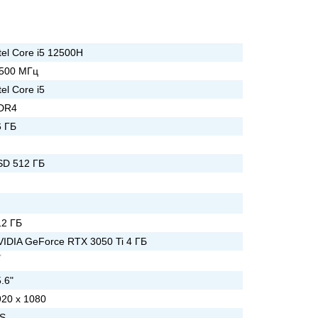
tel Core i5 12500H
 500 МГц
tel Core i5
DR4
6 ГБ
SD 512 ГБ
12 ГБ
VIDIA GeForce RTX 3050 Ti 4 ГБ
.6"
920 x 1080
PS