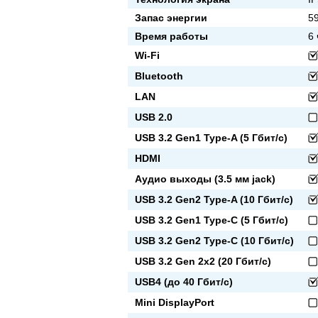
Запас энергии
59
Время работы
6 
Wi-Fi
Bluetooth
LAN
USB 2.0
USB 3.2 Gen1 Type-A (5 Гбит/с)
HDMI
Аудио выходы (3.5 мм jack)
USB 3.2 Gen2 Type-A (10 Гбит/с)
USB 3.2 Gen1 Type-C (5 Гбит/с)
USB 3.2 Gen2 Type-C (10 Гбит/с)
USB 3.2 Gen 2x2 (20 Гбит/с)
USB4 (до 40 Гбит/с)
Mini DisplayPort