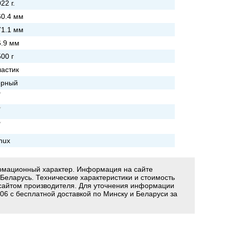
22 г.
60.4 мм
71.1 мм
6.9 мм
00 г
ластик
ерный
nux
ормационный характер. Информация на сайте
 Беларусь. Технические характеристики и стоимость
сайтом производителя. Для уточнения информации
06 с бесплатной доставкой по Минску и Беларуси за