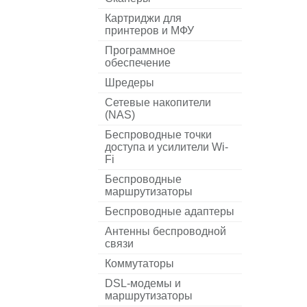
Картриджи для
принтеров и МФУ
Программное
обеспечение
Шредеры
Сетевые накопители
(NAS)
Беспроводные точки
доступа и усилители Wi-
Fi
Беспроводные
маршрутизаторы
Беспроводные адаптеры
Антенны беспроводной
связи
Коммутаторы
DSL-модемы и
маршрутизаторы