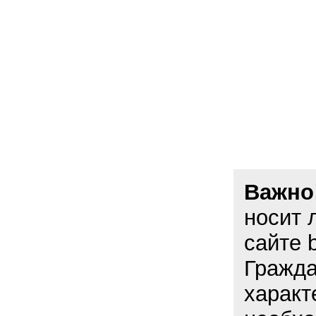
Важно
носит 
сайте 
Гражда
характ