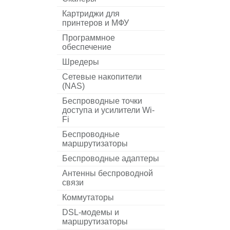
Картриджи для
принтеров и МФУ
Программное
обеспечение
Шредеры
Сетевые накопители
(NAS)
Беспроводные точки
доступа и усилители Wi-
Fi
Беспроводные
маршрутизаторы
Беспроводные адаптеры
Антенны беспроводной
связи
Коммутаторы
DSL-модемы и
маршрутизаторы