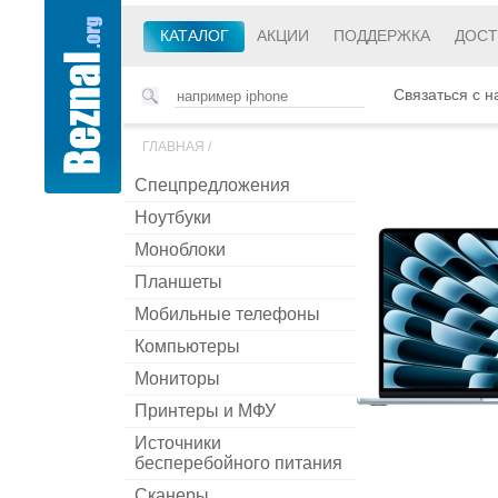
КАТАЛОГ
АКЦИИ
ПОДДЕРЖКА
ДОСТ
Связаться с н
ГЛАВНАЯ
/
Спецпредложения
Ноутбуки
Моноблоки
Планшеты
Мобильные телефоны
Компьютеры
Мониторы
Принтеры и МФУ
Источники
бесперебойного питания
Сканеры