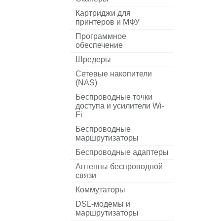
Картриджи для
принтеров и МФУ
Программное
обеспечение
Шредеры
Сетевые накопители
(NAS)
Беспроводные точки
доступа и усилители Wi-
Fi
Беспроводные
маршрутизаторы
Беспроводные адаптеры
Антенны беспроводной
связи
Коммутаторы
DSL-модемы и
маршрутизаторы