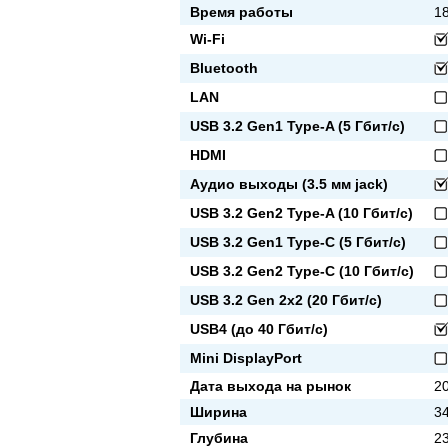
Время работы
1
Wi-Fi
Bluetooth
LAN
USB 3.2 Gen1 Type-A (5 Гбит/с)
HDMI
Аудио выходы (3.5 мм jack)
USB 3.2 Gen2 Type-A (10 Гбит/с)
USB 3.2 Gen1 Type-C (5 Гбит/с)
USB 3.2 Gen2 Type-C (10 Гбит/с)
USB 3.2 Gen 2x2 (20 Гбит/с)
USB4 (до 40 Гбит/с)
Mini DisplayPort
Дата выхода на рынок
20
Ширина
3
Глубина
2