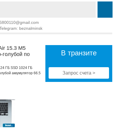
6800110@gmail.com
Telegram: beznalminsk
ir 15.3 M5
В транзите
-голубой по
) 24 ГБ SSD 1024 ГБ
Запрос счета >
олубой аккумулятор 66.5