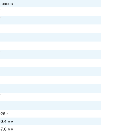
8 часов
26 г.
40.4 мм
37.6 мм