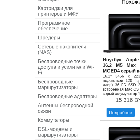
Похож
Картриджи для
принтеров и МФУ
Программное
обеспечение
Шредеры
Сетевые накопители
(NAS)
Ноутбук Appl
Беспроводные точки
16.2 M5 Max 
доступа и усилители Wi-
MGED4 серый к
Fi
16.2" 3456 x 22
подсветкой 120 Гц
Беспроводные
ядер) 36 ГБ SSD 2
маршрутизаторы
встроенная Mac OS 
серый аккумулятор 1
Беспроводные адаптеры
15 316 B
Антенны беспроводной
связи
Подробнее
Коммутаторы
DSL-модемы и
маршрутизаторы