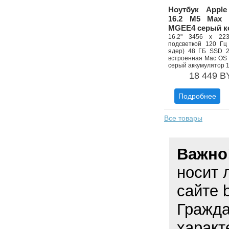
Ноутбук Appl
16.2 M5 Max 
MGEE4 серый к
16.2" 3456 x 22
подсветкой 120 Гц
ядер) 48 ГБ SSD 2
встроенная Mac OS 
серый аккумулятор 1
18 449 B
Подробнее
Все товары
Важно
носит 
сайте 
Гражда
характ