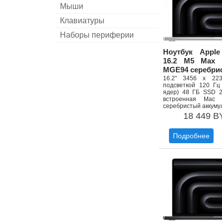
Мыши
Клавиатуры
Наборы периферии
Ноутбук Appl
16.2 M5 Max 
MGE94 серебри
16.2" 3456 x 22
подсветкой 120 Гц
ядер) 48 ГБ SSD 2
встроенная Mac
серебристый аккуму
18 449 B
Подробнее