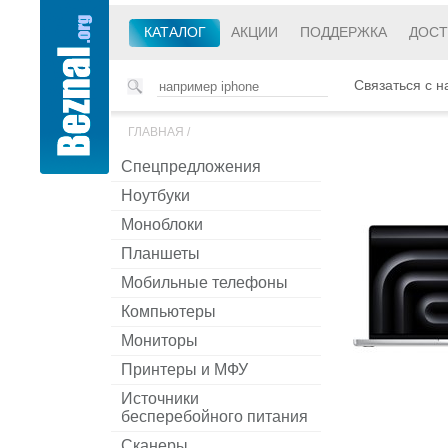
КАТАЛОГ
АКЦИИ
ПОДДЕРЖКА
ДОСТ
Связаться с н
ГЛАВНАЯ
/
Спецпредложения
Ноутбуки
Моноблоки
Планшеты
Мобильные телефоны
Компьютеры
Мониторы
Принтеры и МФУ
Источники
бесперебойного питания
Сканеры