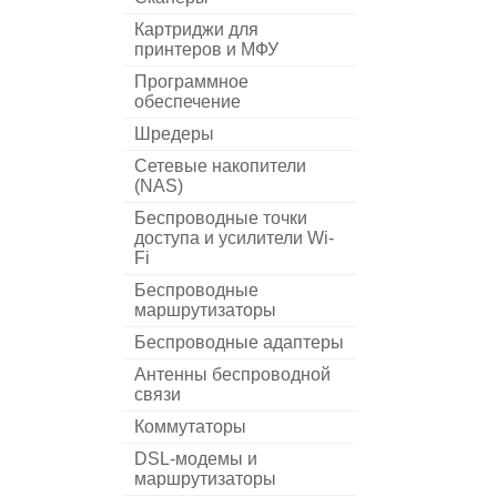
Картриджи для
принтеров и МФУ
Программное
обеспечение
Шредеры
Сетевые накопители
(NAS)
Беспроводные точки
доступа и усилители Wi-
Fi
Беспроводные
маршрутизаторы
Беспроводные адаптеры
Антенны беспроводной
связи
Коммутаторы
DSL-модемы и
маршрутизаторы