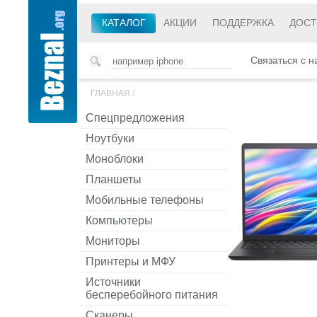
КАТАЛОГ
АКЦИИ
ПОДДЕРЖКА
ДОСТ
Связаться с н
ГЛАВНАЯ
/
Спецпредложения
Ноутбуки
Моноблоки
Планшеты
Мобильные телефоны
Компьютеры
Мониторы
Принтеры и МФУ
Источники
бесперебойного питания
Сканеры