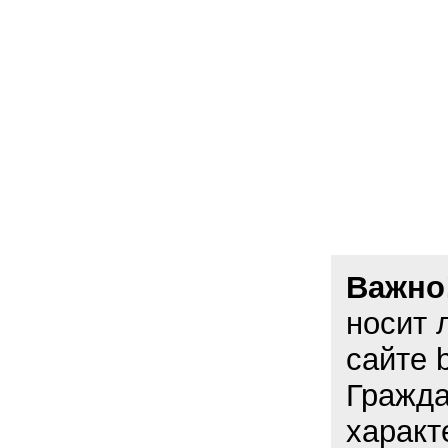
Важно
носит 
сайте 
Гражда
характ