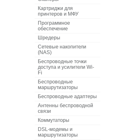
Картриджи для
принтеров и МФУ
Программное
обеспечение
Шредеры
Сетевые накопители
(NAS)
Беспроводные точки
доступа и усилители Wi-
Fi
Беспроводные
маршрутизаторы
Беспроводные адаптеры
Антенны беспроводной
связи
Коммутаторы
DSL-модемы и
маршрутизаторы