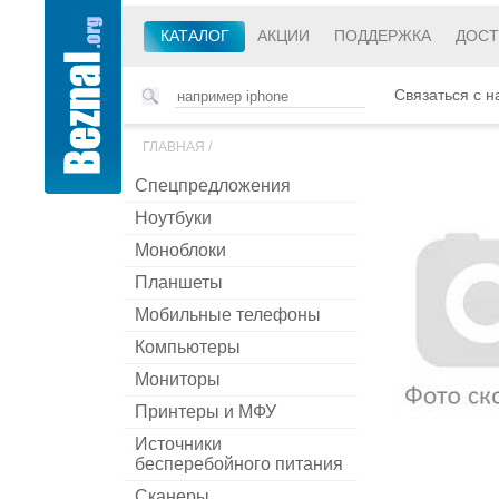
КАТАЛОГ
АКЦИИ
ПОДДЕРЖКА
ДОСТ
Связаться с н
ГЛАВНАЯ
/
Спецпредложения
Ноутбуки
Моноблоки
Планшеты
Мобильные телефоны
Компьютеры
Мониторы
Принтеры и МФУ
Источники
бесперебойного питания
Сканеры