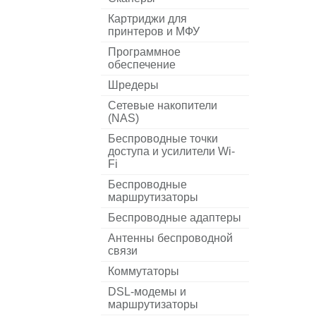
Картриджи для
принтеров и МФУ
Программное
обеспечение
Шредеры
Сетевые накопители
(NAS)
Беспроводные точки
доступа и усилители Wi-
Fi
Беспроводные
маршрутизаторы
Беспроводные адаптеры
Антенны беспроводной
связи
Коммутаторы
DSL-модемы и
маршрутизаторы