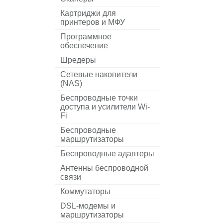
Картриджи для
принтеров и МФУ
Программное
обеспечение
Шредеры
Сетевые накопители
(NAS)
Беспроводные точки
доступа и усилители Wi-
Fi
Беспроводные
маршрутизаторы
Беспроводные адаптеры
Антенны беспроводной
связи
Коммутаторы
DSL-модемы и
маршрутизаторы