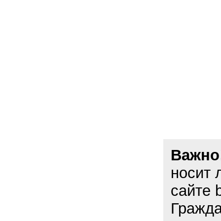
Важно
носит 
сайте 
Гражда