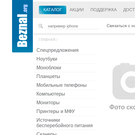
КАТАЛОГ
АКЦИИ
ПОДДЕРЖКА
ДОСТ
Связаться с н
ГЛАВНАЯ
/
Спецпредложения
Ноутбуки
Моноблоки
Планшеты
Мобильные телефоны
Компьютеры
Мониторы
Принтеры и МФУ
Источники
бесперебойного питания
Сканеры