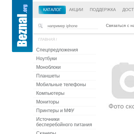
КАТАЛОГ
АКЦИИ
ПОДДЕРЖКА
ДОСТ
Связаться с н
ГЛАВНАЯ
/
Спецпредложения
Ноутбуки
Моноблоки
Планшеты
Мобильные телефоны
Компьютеры
Мониторы
Принтеры и МФУ
Источники
бесперебойного питания
Сканеры