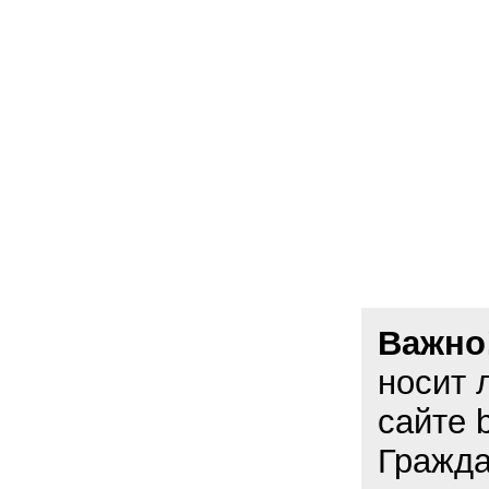
Важно
носит 
сайте 
Гражда