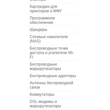
Картриджи для
принтеров и МФУ
Программное
обеспечение
Шредеры
Сетевые накопители
(NAS)
Беспроводные точки
доступа и усилители Wi-
Fi
Беспроводные
маршрутизаторы
Беспроводные адаптеры
Антенны беспроводной
связи
Коммутаторы
DSL-модемы и
маршрутизаторы