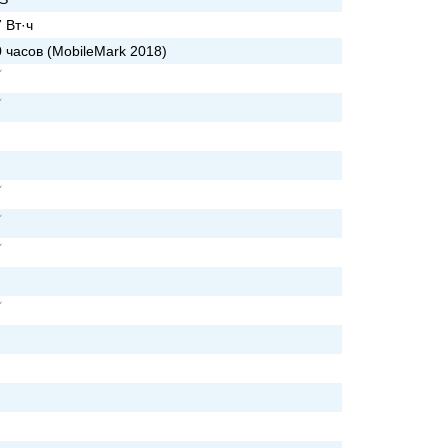
 Вт·ч
 часов (MobileMark 2018)