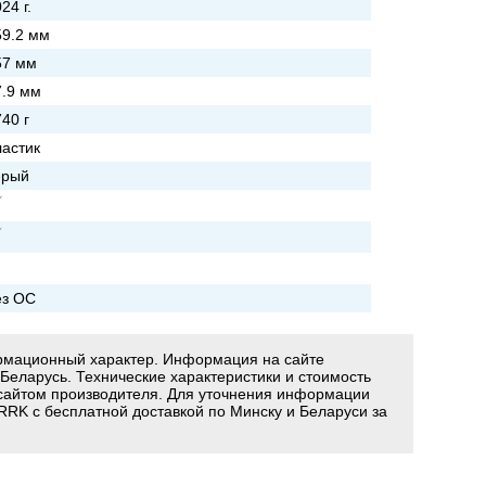
24 г.
59.2 мм
57 мм
7.9 мм
40 г
ластик
ерый
ез ОС
ормационный характер. Информация на сайте
 Беларусь. Технические характеристики и стоимость
сайтом производителя. Для уточнения информации
RRK с бесплатной доставкой по Минску и Беларуси за