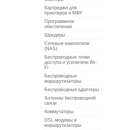
Картриджи для
принтеров и МФУ
Программное
обеспечение
Шредеры
Сетевые накопители
(NAS)
Беспроводные точки
доступа и усилители Wi-
Fi
Беспроводные
маршрутизаторы
Беспроводные адаптеры
Антенны беспроводной
связи
Коммутаторы
DSL-модемы и
маршрутизаторы