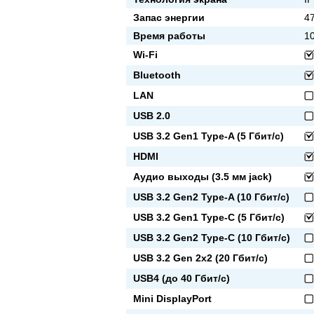
Запас энергии
47
Время работы
10
Wi-Fi
Bluetooth
LAN
USB 2.0
USB 3.2 Gen1 Type-A (5 Гбит/с)
HDMI
Аудио выходы (3.5 мм jack)
USB 3.2 Gen2 Type-A (10 Гбит/с)
USB 3.2 Gen1 Type-C (5 Гбит/с)
USB 3.2 Gen2 Type-C (10 Гбит/с)
USB 3.2 Gen 2x2 (20 Гбит/с)
USB4 (до 40 Гбит/с)
Mini DisplayPort