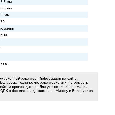
56.5 мм
50.6 мм
6.9 мм
60 г
люминий
ерый
ез ОС
ормационный характер. Информация на сайте
 Беларусь. Технические характеристики и стоимость
сайтом производителя. Для уточнения информации
2QRK с бесплатной доставкой по Минску и Беларуси за