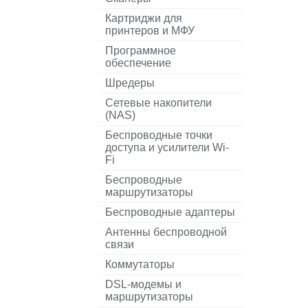
Картриджи для
принтеров и МФУ
Программное
обеспечение
Шредеры
Сетевые накопители
(NAS)
Беспроводные точки
доступа и усилители Wi-
Fi
Беспроводные
маршрутизаторы
Беспроводные адаптеры
Антенны беспроводной
связи
Коммутаторы
DSL-модемы и
маршрутизаторы