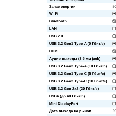
Запас энергии
80
Wi-Fi
Bluetooth
LAN
USB 2.0
USB 3.2 Gen1 Type-A (5 Гбит/с)
HDMI
Аудио выходы (3.5 мм jack)
USB 3.2 Gen2 Type-A (10 Гбит/с)
USB 3.2 Gen1 Type-C (5 Гбит/с)
USB 3.2 Gen2 Type-C (10 Гбит/с)
USB 3.2 Gen 2x2 (20 Гбит/с)
USB4 (до 40 Гбит/с)
Mini DisplayPort
Дата выхода на рынок
20