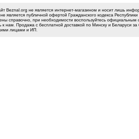
йт Beznal.org не является интернет-магазином и носит лишь инф
g не является публичной офертой Гражданского кодекса Республики
ены справочно, при необходимости воспользуйтесь официальным 
ь к нам. Продажа с бесплатной доставкой по Минску и Беларуси за
ими лицами и ИП.