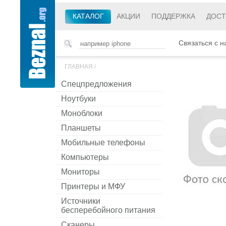
КАТАЛОГ
АКЦИИ
ПОДДЕРЖКА
ДОСТ
Связаться с н
ГЛАВНАЯ
/
Спецпредложения
Ноутбуки
Моноблоки
Планшеты
Мобильные телефоны
Компьютеры
Мониторы
Принтеры и МФУ
Источники
бесперебойного питания
Сканеры