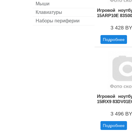
Мыши
Игровой ноутб
Клавиатуры
15ARP10E 83S0
Наборы периферии
3 428 B
Подробнее
Игровой ноутб
15IRX9 83DV01
3 496 B
Подробнее