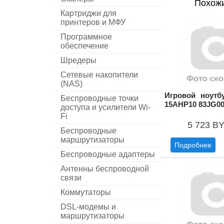
Похож
Картриджи для
принтеров и МФУ
Программное
обеспечение
Шредеры
Сетевые накопители
(NAS)
Игровой ноутб
Беспроводные точки
15AHP10 83JG0
доступа и усилители Wi-
Fi
5 723 B
Беспроводные
маршрутизаторы
Подробнее
Беспроводные адаптеры
Антенны беспроводной
связи
Коммутаторы
DSL-модемы и
маршрутизаторы