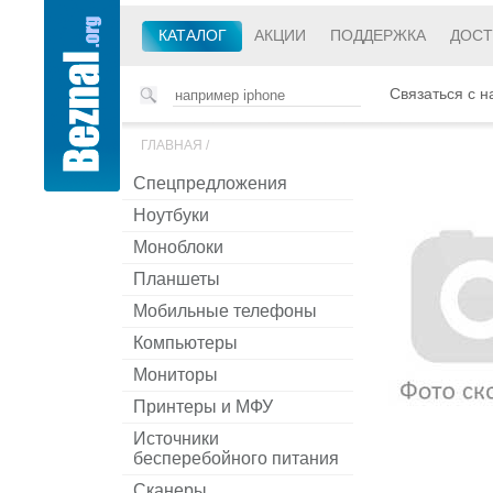
КАТАЛОГ
АКЦИИ
ПОДДЕРЖКА
ДОСТ
Связаться с н
ГЛАВНАЯ
/
Спецпредложения
Ноутбуки
Моноблоки
Планшеты
Мобильные телефоны
Компьютеры
Мониторы
Принтеры и МФУ
Источники
бесперебойного питания
Сканеры