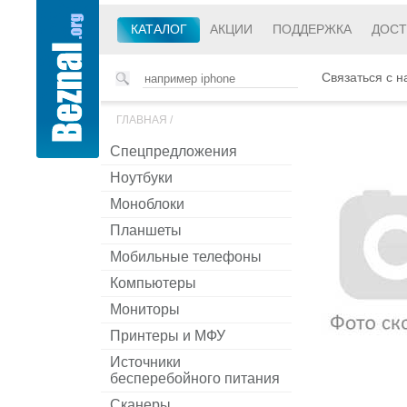
КАТАЛОГ
АКЦИИ
ПОДДЕРЖКА
ДОСТ
Связаться с н
ГЛАВНАЯ
/
Спецпредложения
Ноутбуки
Моноблоки
Планшеты
Мобильные телефоны
Компьютеры
Мониторы
Принтеры и МФУ
Источники
бесперебойного питания
Сканеры