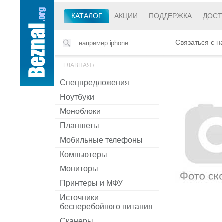
КАТАЛОГ
АКЦИИ
ПОДДЕРЖКА
ДОСТ
Связаться с н
ГЛАВНАЯ
/
Спецпредложения
Ноутбуки
Моноблоки
Планшеты
Мобильные телефоны
Компьютеры
Мониторы
Принтеры и МФУ
Источники
бесперебойного питания
Сканеры