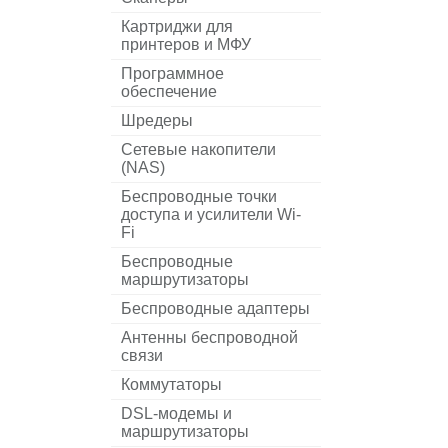
Картриджи для
принтеров и МФУ
Программное
обеспечение
Шредеры
Сетевые накопители
(NAS)
Беспроводные точки
доступа и усилители Wi-
Fi
Беспроводные
маршрутизаторы
Беспроводные адаптеры
Антенны беспроводной
связи
Коммутаторы
DSL-модемы и
маршрутизаторы