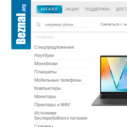
КАТАЛОГ
АКЦИИ
ПОДДЕРЖКА
ДОСТ
Связаться с н
ГЛАВНАЯ
/
Спецпредложения
Ноутбуки
Моноблоки
Планшеты
Мобильные телефоны
Компьютеры
Мониторы
Принтеры и МФУ
Источники
бесперебойного питания
Сканеры