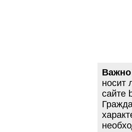
Важно
носит 
сайте 
Гражда
характ
необхо