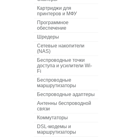
Картриджи для
принтеров и МФУ
Программное
обеспечение
Шредеры
Сетевые накопители
(NAS)
Беспроводные точки
доступа и усилители Wi-
Fi
Беспроводные
маршрутизаторы
Беспроводные адаптеры
Антенны беспроводной
связи
Коммутаторы
DSL-модемы и
маршрутизаторы