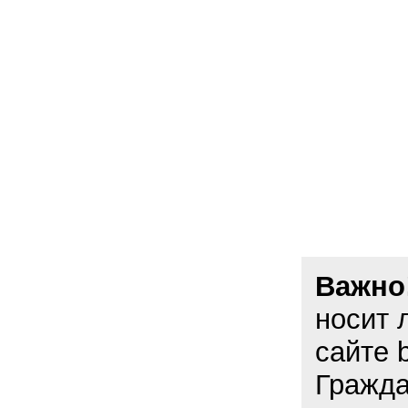
Важно
носит 
сайте 
Гражда