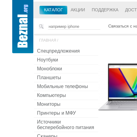
КАТАЛОГ
АКЦИИ
ПОДДЕРЖКА
ДОСТ
Связаться с н
ГЛАВНАЯ
/
Спецпредложения
Ноутбуки
Моноблоки
Планшеты
Мобильные телефоны
Компьютеры
Мониторы
Принтеры и МФУ
Источники
бесперебойного питания
Сканеры