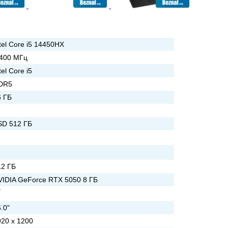
tel Core i5 14450HX
 400 МГц
tel Core i5
DR5
6 ГБ
SD 512 ГБ
12 ГБ
VIDIA GeForce RTX 5050 8 ГБ
.0"
920 x 1200