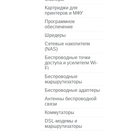
Картриджи для
принтеров и МФУ
Программное
обеспечение
Шредеры
Сетевые накопители
(NAS)
Беспроводные точки
доступа и усилители Wi-
Fi
Беспроводные
маршрутизаторы
Беспроводные адаптеры
Антенны беспроводной
связи
Коммутаторы
DSL-модемы и
маршрутизаторы