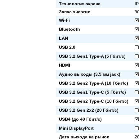
Технология экрана
I
Запас энергии
90
Wi-Fi
Bluetooth
LAN
USB 2.0
USB 3.2 Gen1 Type-A (5 Гбит/с)
HDMI
Аудио выходы (3.5 мм jack)
USB 3.2 Gen2 Type-A (10 Гбит/с)
USB 3.2 Gen1 Type-C (5 Гбит/с)
USB 3.2 Gen2 Type-C (10 Гбит/с)
USB 3.2 Gen 2x2 (20 Гбит/с)
USB4 (до 40 Гбит/с)
Mini DisplayPort
Дата выхода на рынок
20