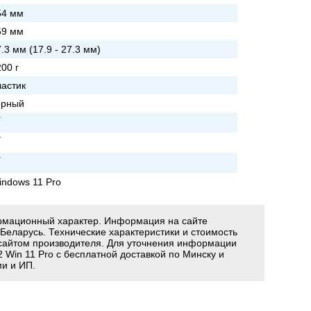
54 мм
59 мм
.3 мм (17.9 - 27.3 мм)
00 г
ластик
ерный
indows 11 Pro
ормационный характер. Информация на сайте
 Беларусь. Технические характеристики и стоимость
сайтом производителя. Для уточнения информации
Win 11 Pro с бесплатной доставкой по Минску и
и и ИП.