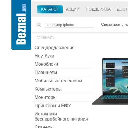
КАТАЛОГ
АКЦИИ
ПОДДЕРЖКА
ДОСТ
Связаться с н
ГЛАВНАЯ
/
Спецпредложения
Ноутбуки
Моноблоки
Планшеты
Мобильные телефоны
Компьютеры
Мониторы
Принтеры и МФУ
Источники
бесперебойного питания
Сканеры