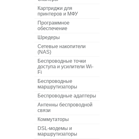
Картриджи для
принтеров и МФУ
Программное
обеспечение
Шредеры
Сетевые накопители
(NAS)
Беспроводные точки
доступа и усилители Wi-
Fi
Беспроводные
маршрутизаторы
Беспроводные адаптеры
Антенны беспроводной
связи
Коммутаторы
DSL-модемы и
маршрутизаторы