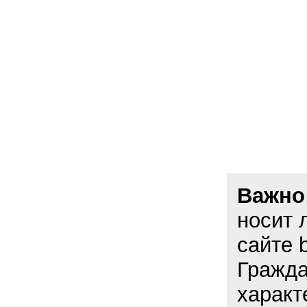
Важно
носит 
сайте 
Гражда
характ