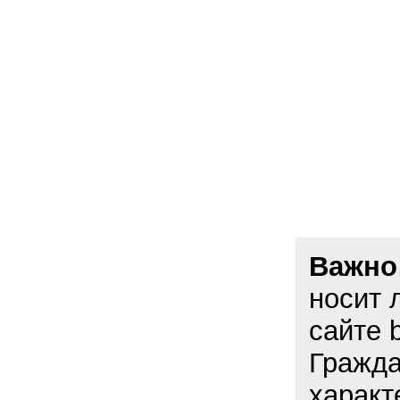
Важно
носит 
сайте 
Гражда
характ