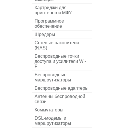
Картриджи для
принтеров и МФУ
Программное
обеспечение
Шредеры
Сетевые накопители
(NAS)
Беспроводные точки
доступа и усилители Wi-
Fi
Беспроводные
маршрутизаторы
Беспроводные адаптеры
Антенны беспроводной
связи
Коммутаторы
DSL-модемы и
маршрутизаторы