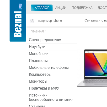
КАТАЛОГ
АКЦИИ
ПОДДЕРЖКА
ДОСТ
Связаться с н
ГЛАВНАЯ
/
Спецпредложения
Ноутбуки
Моноблоки
Планшеты
Мобильные телефоны
Компьютеры
Мониторы
Принтеры и МФУ
Источники
бесперебойного питания
Сканеры