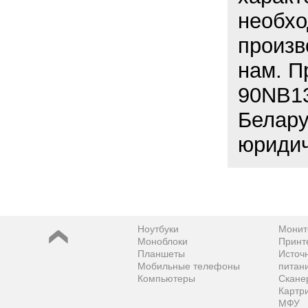
необхо
произв
нам. П
90NB13
Белару
юридич
Ноутбуки
Монит
Моноблоки
Принт
Планшеты
Источ
Мобильные телефоны
питан
Компьютеры
Скане
Картр
МФУ