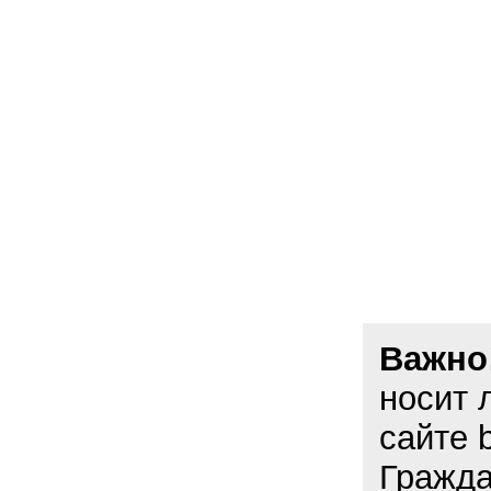
Важно
носит 
сайте 
Гражда