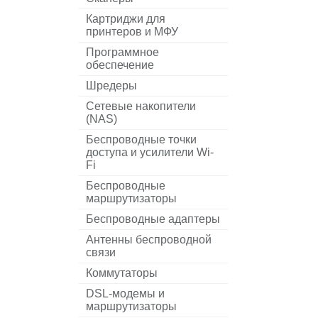
Картриджи для
принтеров и МФУ
Программное
обеспечение
Шредеры
Сетевые накопители
(NAS)
Беспроводные точки
доступа и усилители Wi-
Fi
Беспроводные
маршрутизаторы
Беспроводные адаптеры
Антенны беспроводной
связи
Коммутаторы
DSL-модемы и
маршрутизаторы