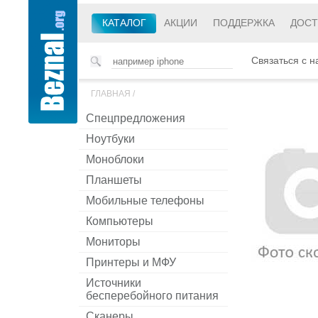
КАТАЛОГ
АКЦИИ
ПОДДЕРЖКА
ДОСТ
Связаться с н
ГЛАВНАЯ
/
Спецпредложения
Ноутбуки
Моноблоки
Планшеты
Мобильные телефоны
Компьютеры
Мониторы
Принтеры и МФУ
Источники
бесперебойного питания
Сканеры