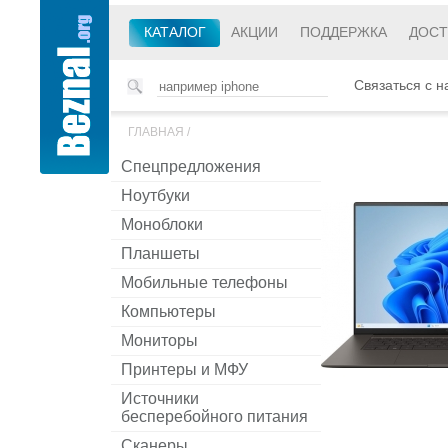
КАТАЛОГ
АКЦИИ
ПОДДЕРЖКА
ДОСТ
Связаться с н
ГЛАВНАЯ
/
Спецпредложения
Ноутбуки
Моноблоки
Планшеты
Мобильные телефоны
Компьютеры
Мониторы
Принтеры и МФУ
Источники
бесперебойного питания
Сканеры