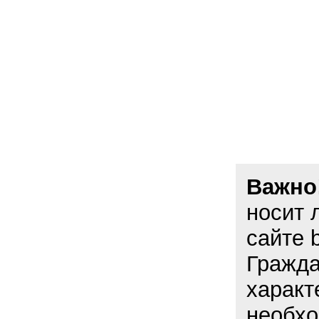
Важно
носит 
сайте 
Гражда
характ
необхо