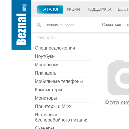
КАТАЛОГ
АКЦИИ
ПОДДЕРЖКА
ДОСТ
Связаться с н
ГЛАВНАЯ
/
Спецпредложения
Ноутбуки
Моноблоки
Планшеты
Мобильные телефоны
Компьютеры
Мониторы
Принтеры и МФУ
Источники
бесперебойного питания
Сканеры