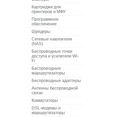
Картриджи для
принтеров и МФУ
Программное
обеспечение
Шредеры
Сетевые накопители
(NAS)
Беспроводные точки
доступа и усилители Wi-
Fi
Беспроводные
маршрутизаторы
Беспроводные адаптеры
Антенны беспроводной
связи
Коммутаторы
DSL-модемы и
маршрутизаторы