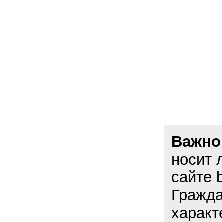
Важно
носит 
сайте 
Гражда
характ