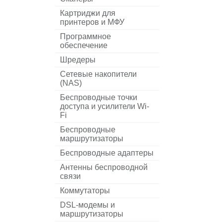
Картриджи для
принтеров и МФУ
Программное
обеспечение
Шредеры
Сетевые накопители
(NAS)
Беспроводные точки
доступа и усилители Wi-
Fi
Беспроводные
маршрутизаторы
Беспроводные адаптеры
Антенны беспроводной
связи
Коммутаторы
DSL-модемы и
маршрутизаторы