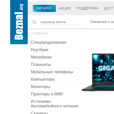
КАТАЛОГ
АКЦИИ
ПОДДЕРЖКА
ДОСТ
Связаться с н
ГЛАВНАЯ
/
Спецпредложения
Ноутбуки
Моноблоки
Планшеты
Мобильные телефоны
Компьютеры
Мониторы
Принтеры и МФУ
Источники
бесперебойного питания
Сканеры