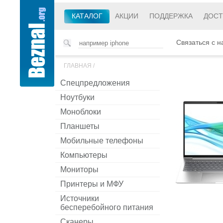
КАТАЛОГ
АКЦИИ
ПОДДЕРЖКА
ДОСТ
Связаться с н
ГЛАВНАЯ
/
Спецпредложения
Ноутбуки
Моноблоки
Планшеты
Мобильные телефоны
Компьютеры
Мониторы
Принтеры и МФУ
Источники
бесперебойного питания
Сканеры