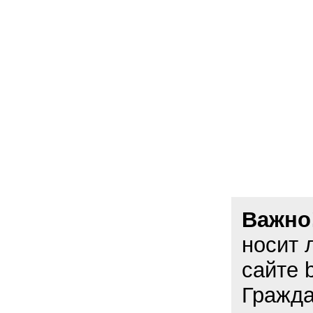
Важно
носит 
сайте 
Гражда