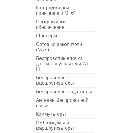
Картриджи для
принтеров и МФУ
Программное
обеспечение
Шредеры
Сетевые накопители
(NAS)
Беспроводные точки
доступа и усилители Wi-
Fi
Беспроводные
маршрутизаторы
Беспроводные адаптеры
Антенны беспроводной
связи
Коммутаторы
DSL-модемы и
маршрутизаторы