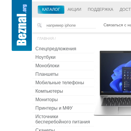
КАТАЛОГ
АКЦИИ
ПОДДЕРЖКА
ДОСТ
Связаться с н
ГЛАВНАЯ
/
Спецпредложения
Ноутбуки
Моноблоки
Планшеты
Мобильные телефоны
Компьютеры
Мониторы
Принтеры и МФУ
Источники
бесперебойного питания
Сканеры