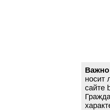
Важно
носит 
сайте 
Гражда
характ