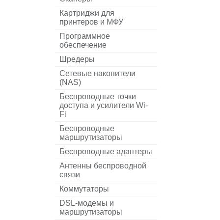
Картриджи для
принтеров и МФУ
Программное
обеспечение
Шредеры
Сетевые накопители
(NAS)
Беспроводные точки
доступа и усилители Wi-
Fi
Беспроводные
маршрутизаторы
Беспроводные адаптеры
Антенны беспроводной
связи
Коммутаторы
DSL-модемы и
маршрутизаторы