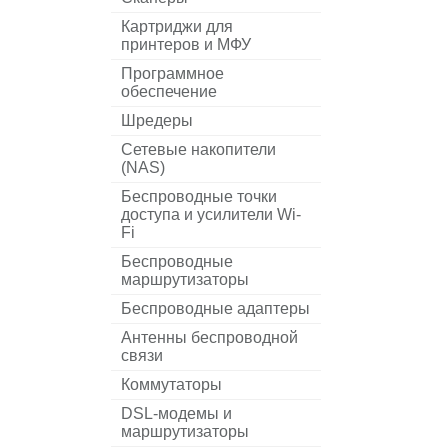
Картриджи для
принтеров и МФУ
Программное
обеспечение
Шредеры
Сетевые накопители
(NAS)
Беспроводные точки
доступа и усилители Wi-
Fi
Беспроводные
маршрутизаторы
Беспроводные адаптеры
Антенны беспроводной
связи
Коммутаторы
DSL-модемы и
маршрутизаторы