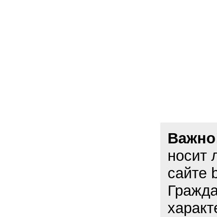
Важно
носит 
сайте 
Гражда
характ