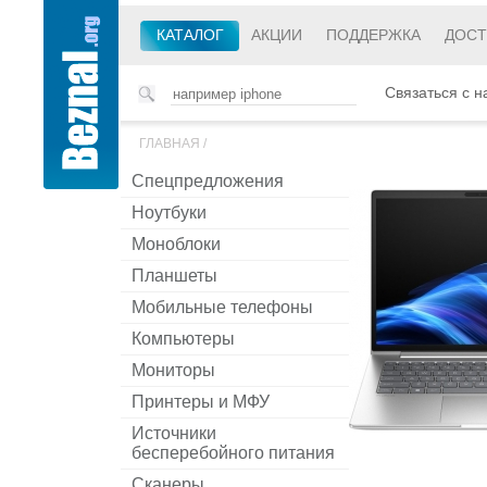
КАТАЛОГ
АКЦИИ
ПОДДЕРЖКА
ДОСТ
Связаться с н
ГЛАВНАЯ
/
Спецпредложения
Ноутбуки
Моноблоки
Планшеты
Мобильные телефоны
Компьютеры
Мониторы
Принтеры и МФУ
Источники
бесперебойного питания
Сканеры