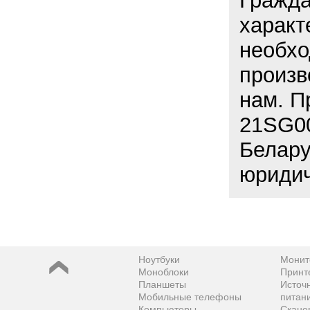
Гражда
характ
необхо
произв
нам. П
21SG00
Белару
юридич
Ноутбуки
Монит
Моноблоки
Принт
Планшеты
Источ
Мобильные телефоны
питан
Компьютеры
Скане