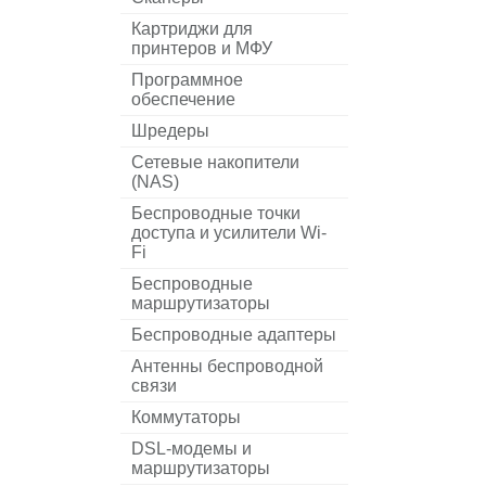
Картриджи для
принтеров и МФУ
Программное
обеспечение
Шредеры
Сетевые накопители
(NAS)
Беспроводные точки
доступа и усилители Wi-
Fi
Беспроводные
маршрутизаторы
Беспроводные адаптеры
Антенны беспроводной
связи
Коммутаторы
DSL-модемы и
маршрутизаторы