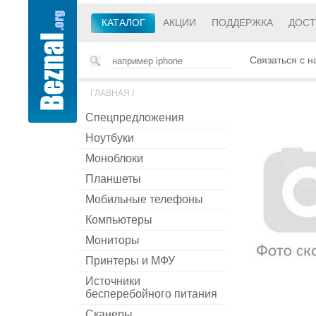
КАТАЛОГ
АКЦИИ
ПОДДЕРЖКА
ДОСТ
Связаться с н
ГЛАВНАЯ
/
Спецпредложения
Ноутбуки
Моноблоки
Планшеты
Мобильные телефоны
Компьютеры
Мониторы
Принтеры и МФУ
Источники
бесперебойного питания
Сканеры