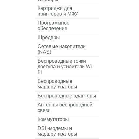
Картриджи для
принтеров и МФУ
Программное
обеспечение
Шредеры
Сетевые накопители
(NAS)
Беспроводные точки
доступа и усилители Wi-
Fi
Беспроводные
маршрутизаторы
Беспроводные адаптеры
Антенны беспроводной
связи
Коммутаторы
DSL-модемы и
маршрутизаторы