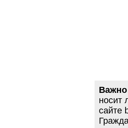
Важно
носит 
сайте 
Гражда