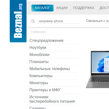
КАТАЛОГ
АКЦИИ
ПОДДЕРЖКА
ДОСТ
Связаться с н
ГЛАВНАЯ
/
Спецпредложения
Ноутбуки
Моноблоки
Планшеты
Мобильные телефоны
Компьютеры
Мониторы
Принтеры и МФУ
Источники
бесперебойного питания
Сканеры