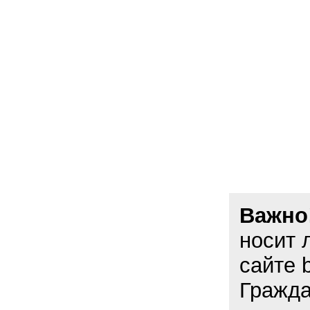
Важно
носит 
сайте 
Гражда