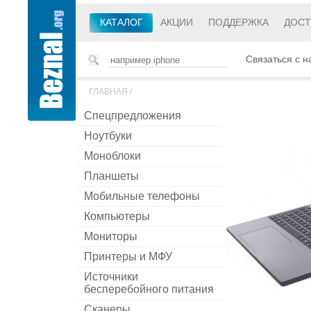
КАТАЛОГ
АКЦИИ
ПОДДЕРЖКА
ДОСТ
Связаться с н
ГЛАВНАЯ
/
Спецпредложения
Ноутбуки
Моноблоки
Планшеты
Мобильные телефоны
Компьютеры
Мониторы
Принтеры и МФУ
Источники
бесперебойного питания
Сканеры