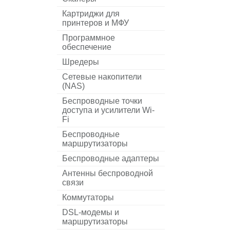
Картриджи для
принтеров и МФУ
Программное
обеспечение
Шредеры
Сетевые накопители
(NAS)
Беспроводные точки
доступа и усилители Wi-
Fi
Беспроводные
маршрутизаторы
Беспроводные адаптеры
Антенны беспроводной
связи
Коммутаторы
DSL-модемы и
маршрутизаторы